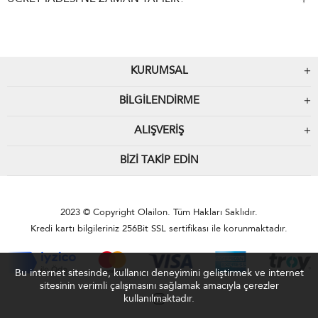
KURUMSAL
BILGILENDIRME
ALIŞVERIŞ
BIZI TAKIP EDIN
2023 © Copyright Olailon. Tüm Hakları Saklıdır.
Kredi kartı bilgileriniz 256Bit SSL sertifikası ile korunmaktadır.
Bu internet sitesinde, kullanıcı deneyimini geliştirmek ve internet
sitesinin verimli çalışmasını sağlamak amacıyla çerezler
kullanılmaktadır.