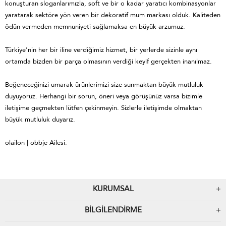
konuşturan sloganlarımızla, soft ve bir o kadar yaratıcı kombinasyonlar
yaratarak sektöre yön veren bir dekoratif mum markası olduk. Kaliteden
ödün vermeden memnuniyeti sağlamaksa en büyük arzumuz.
Türkiye'nin her bir iline verdiğimiz hizmet, bir yerlerde sizinle aynı
ortamda bizden bir parça olmasının verdiği keyif gerçekten inanılmaz.
Beğeneceğinizi umarak ürünlerimizi size sunmaktan büyük mutluluk
duyuyoruz. Herhangi bir sorun, öneri veya görüşünüz varsa bizimle
iletişime geçmekten lütfen çekinmeyin. Sizlerle iletişimde olmaktan
büyük mutluluk duyarız.
olailon | obbje Ailesi.
KURUMSAL
BILGILENDIRME