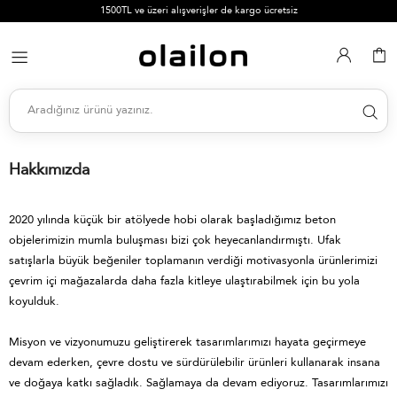
1500TL ve üzeri alışverişler de kargo ücretsiz
Hakkımızda
2020 yılında küçük bir atölyede hobi olarak başladığımız beton
objelerimizin mumla buluşması bizi çok heyecanlandırmıştı. Ufak
satışlarla büyük beğeniler toplamanın verdiği motivasyonla ürünlerimizi
çevrim içi mağazalarda daha fazla kitleye ulaştırabilmek için bu yola
koyulduk.
Misyon ve vizyonumuzu geliştirerek tasarımlarımızı hayata geçirmeye
devam ederken, çevre dostu ve sürdürülebilir ürünleri kullanarak insana
ve doğaya katkı sağladık. Sağlamaya da devam ediyoruz. Tasarımlarımızı